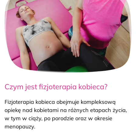
Czym jest fizjoterapia kobieca?
Fizjoterapia kobieca obejmuje kompleksową
opiekę nad kobietami na różnych etapach życia,
w tym w ciąży, po porodzie oraz w okresie
menopauzy.